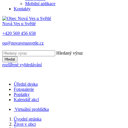
Mobilní aplikace
Kontakty
Nová Ves u Světlé
+420 569 456 658
ou@novavesusvetle.cz
Hledaný výraz
Hledat
rozšířené vyhledávání
Úřední deska
Fotogalerie
Poplatky
Kalendář akcí
Virtuální prohlídka
Úvodní stránka
Život v obci