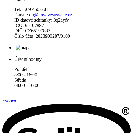
Tel.: 569 456 658
E-mail:
ou@novavesusvetle.cz
ID datové schránky: 3q2ayfv
IČO: 65197887
DIČ: CZ65197887
Číslo účtu: 2823900287/0100
Úřední hodiny
Pondělí
8:00 - 16:00
Středa
08:00 - 16:00
nahoru