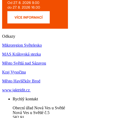
Odkazy
Mikroregion Světelesko
MAS Královská stezka
Město Světlá nad Sázavou
Kraj Vysočina
Město Havlíčkův Brod
www.jaktridit.cz
Rychlý kontakt
Obecní úřad Nová Ves u Světlé
Nová Ves u Světlé č.5
582 91