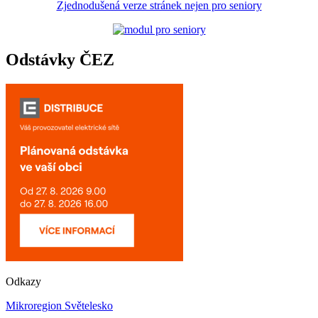
Zjednodušená verze stránek nejen pro seniory
Odstávky ČEZ
Odkazy
Mikroregion Světelesko