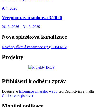
9. 4.
2026
Veřejnoprávní smlouva 3/2026
26. 3.
2026
–
31. 3.
2029
Nová splašková kanalizace
Nová splašková kanalizace.zip (95.84 MB)
Projekty
Přihlášení k odběru zpráv
Dostávejte
informace z našeho webu
prostřednictvím e-mailů
Chci se zaregistrovat
Mobilní aplikace