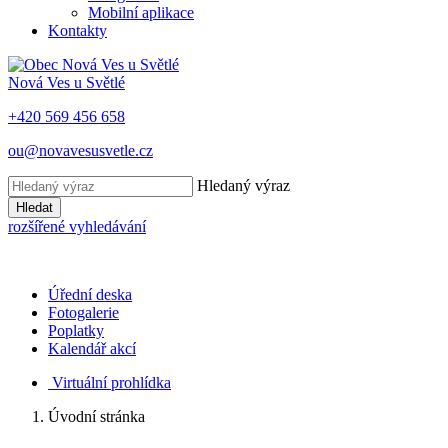
Mobilní aplikace
Kontakty
Nová Ves u Světlé
+420 569 456 658
ou@novavesusvetle.cz
Hledaný výraz
Hledat
rozšířené vyhledávání
Úřední deska
Fotogalerie
Poplatky
Kalendář akcí
Virtuální prohlídka
Úvodní stránka