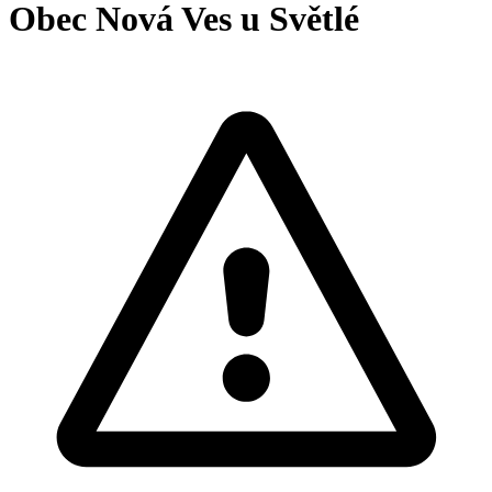
Obec Nová Ves u Světlé