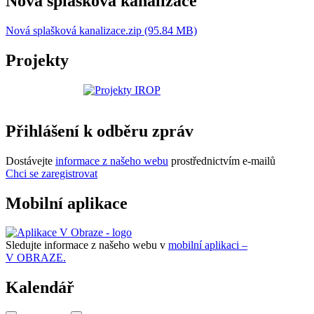
Nová splašková kanalizace
Nová splašková kanalizace.zip (95.84 MB)
Projekty
Přihlášení k odběru zpráv
Dostávejte
informace z našeho webu
prostřednictvím e-mailů
Chci se zaregistrovat
Mobilní aplikace
Sledujte informace z našeho webu v
mobilní aplikaci –
V OBRAZE.
Kalendář