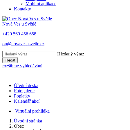
Mobilní aplikace
Kontakty
Nová Ves u Světlé
+420 569 456 658
ou@novavesusvetle.cz
Hledaný výraz
Hledat
rozšířené vyhledávání
Úřední deska
Fotogalerie
Poplatky
Kalendář akcí
Virtuální prohlídka
Úvodní stránka
Obec