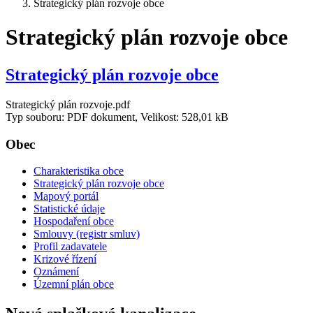
Strategický plán rozvoje obce
Strategický plán rozvoje obce
Strategický plán rozvoje obce
Strategický plán rozvoje.pdf
Typ souboru: PDF dokument, Velikost: 528,01 kB
Obec
Charakteristika obce
Strategický plán rozvoje obce
Mapový portál
Statistické údaje
Hospodaření obce
Smlouvy (registr smluv)
Profil zadavatele
Krizové řízení
Oznámení
Územní plán obce