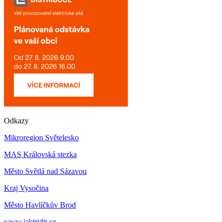
Odkazy
Mikroregion Světelesko
MAS Královská stezka
Město Světlá nad Sázavou
Kraj Vysočina
Město Havlíčkův Brod
www.jaktridit.cz