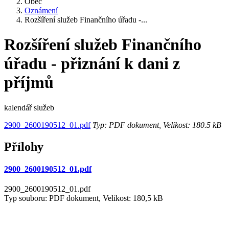
Obec
Oznámení
Rozšíření služeb Finančního úřadu -...
Rozšíření služeb Finančního
úřadu - přiznání k dani z
příjmů
kalendář služeb
2900_2600190512_01.pdf
Typ: PDF dokument, Velikost: 180.5 kB
Přílohy
2900_2600190512_01.pdf
2900_2600190512_01.pdf
Typ souboru: PDF dokument, Velikost: 180,5 kB