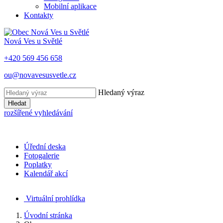
Mobilní aplikace
Kontakty
Nová Ves u Světlé
+420 569 456 658
ou@novavesusvetle.cz
Hledaný výraz
Hledat
rozšířené vyhledávání
Úřední deska
Fotogalerie
Poplatky
Kalendář akcí
Virtuální prohlídka
Úvodní stránka