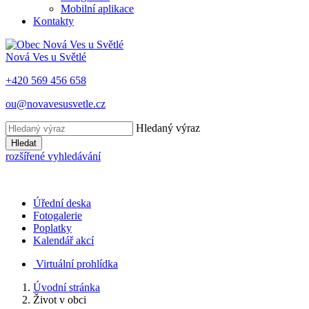
Mobilní aplikace
Kontakty
Nová Ves u Světlé
+420 569 456 658
ou@novavesusvetle.cz
Hledaný výraz
Hledat
rozšířené vyhledávání
Úřední deska
Fotogalerie
Poplatky
Kalendář akcí
Virtuální prohlídka
Úvodní stránka
Život v obci