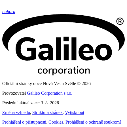
nahoru
Oficiální stránky obce Nová Ves u Světlé © 2026
Provozovatel
Galileo Corporation s.r.o.
Poslední aktualizace: 3. 8. 2026
Změna vzhledu
,
Struktura stránek
,
Vytisknout
Prohlášení o přístupnosti
,
Cookies
,
Prohlášení o ochraně soukromí