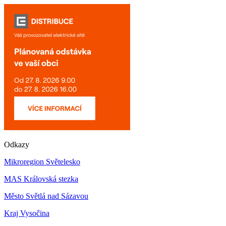
Odkazy
Mikroregion Světelesko
MAS Královská stezka
Město Světlá nad Sázavou
Kraj Vysočina