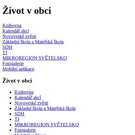
Život v obci
Knihovna
Kalendář akcí
Novoveské zvěsti
Základní škola a Mateřská škola
SDH
TJ
MIKROREGION SVĚTELSKO
Fotogalerie
Mobilní aplikace
Život v obci
Knihovna
Kalendář akcí
Novoveské zvěsti
Základní škola a Mateřská škola
SDH
TJ
MIKROREGION SVĚTELSKO
Fotogalerie