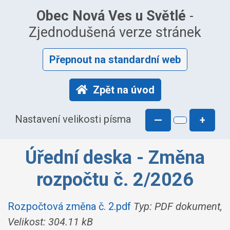
Obec Nová Ves u Světlé
-
Zjednodušená verze stránek
Přepnout na standardní web
Zpět na úvod
Nastavení velikosti písma
—
+
Úřední deska - Změna
rozpočtu č. 2/2026
Rozpočtová změna č. 2.pdf
Typ: PDF dokument,
Velikost: 304.11 kB