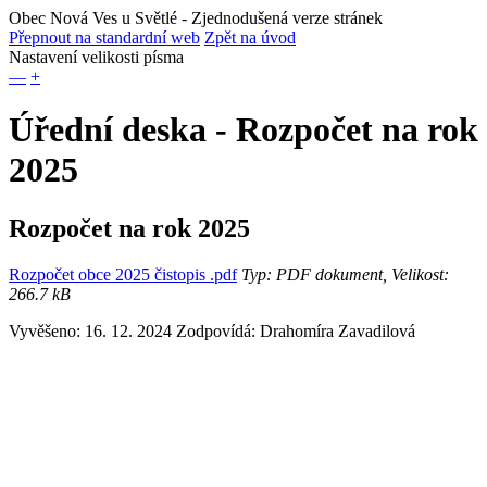
Obec Nová Ves u Světlé
- Zjednodušená verze stránek
Přepnout na standardní web
Zpět na úvod
Nastavení velikosti písma
—
+
Úřední deska - Rozpočet na rok
2025
Rozpočet na rok 2025
Rozpočet obce 2025 čistopis .pdf
Typ: PDF dokument, Velikost:
266.7 kB
Vyvěšeno: 16. 12. 2024
Zodpovídá:
Drahomíra Zavadilová