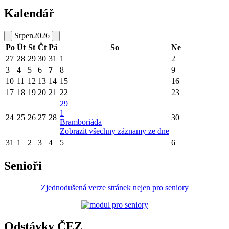
Kalendář
Srpen
2026
Po
Út
St
Čt
Pá
So
Ne
27
28
29
30
31
1
2
3
4
5
6
7
8
9
10
11
12
13
14
15
16
17
18
19
20
21
22
23
29
1
24
25
26
27
28
30
Bramboriáda
Zobrazit všechny záznamy ze dne
31
1
2
3
4
5
6
Senioři
Zjednodušená verze stránek nejen pro seniory
Odstávky ČEZ