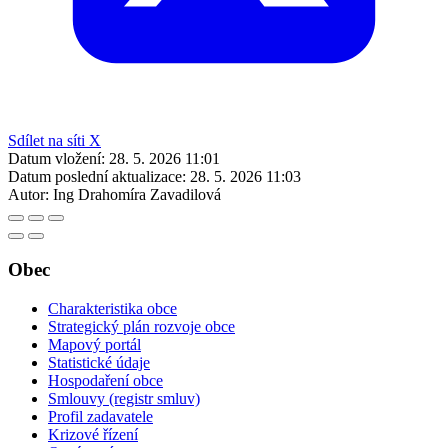
Sdílet na síti X
Datum vložení:
28. 5. 2026 11:01
Datum poslední aktualizace:
28. 5. 2026 11:03
Autor:
Ing Drahomíra Zavadilová
Obec
Charakteristika obce
Strategický plán rozvoje obce
Mapový portál
Statistické údaje
Hospodaření obce
Smlouvy (registr smluv)
Profil zadavatele
Krizové řízení