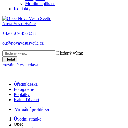
Mobilní aplikace
Kontakty
Nová Ves u Světlé
+420 569 456 658
ou@novavesusvetle.cz
Hledaný výraz
Hledat
rozšířené vyhledávání
Úřední deska
Fotogalerie
Poplatky
Kalendář akcí
Virtuální prohlídka
Úvodní stránka
Obec