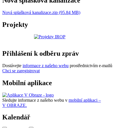
Nová splašková kanalizace
Nová splašková kanalizace.zip (95.84 MB)
Projekty
Přihlášení k odběru zpráv
Dostávejte
informace z našeho webu
prostřednictvím e-mailů
Chci se zaregistrovat
Mobilní aplikace
Sledujte informace z našeho webu v
mobilní aplikaci –
V OBRAZE.
Kalendář