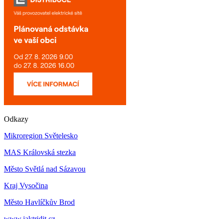
Odkazy
Mikroregion Světelesko
MAS Královská stezka
Město Světlá nad Sázavou
Kraj Vysočina
Město Havlíčkův Brod
www.jaktridit.cz