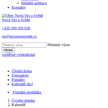
Mobilní aplikace
Kontakty
Nová Ves u Světlé
+420 569 456 658
ou@novavesusvetle.cz
Hledaný výraz
Hledat
rozšířené vyhledávání
Úřední deska
Fotogalerie
Poplatky
Kalendář akcí
Virtuální prohlídka
Úvodní stránka
Kalendář